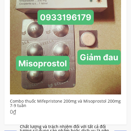
0mg
Mua thuốc Mifepristone và Misoprostol
Chất lượng và trách nhiệm đối với tất cả đối
tượng sử dụng sản phẩm hoặc dịch vụ là nền
tảng trong chiến lược của công ty STADA.