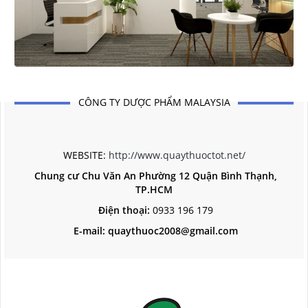
CÔNG TY DƯỢC PHẨM MALAYSIA
WEBSITE:
http://www.quaythuoctot.net/
Chung cư Chu Văn An Phường 12 Quận Bình Thạnh,
TP.HCM
Điện thoại:
0933 196 179
E-mail: quaythuoc2008@gmail.com