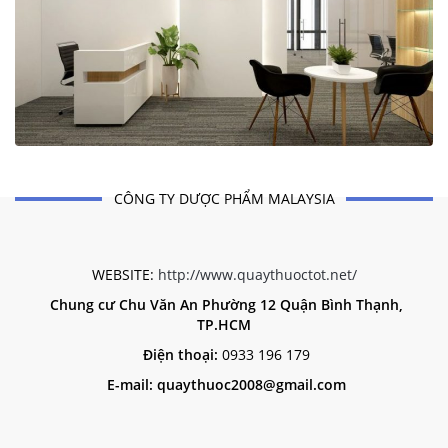
CÔNG TY DƯỢC PHẨM MALAYSIA
WEBSITE:
http://www.quaythuoctot.net/
Chung cư Chu Văn An Phường 12 Quận Bình Thạnh,
TP.HCM
Điện thoại:
0933 196 179
E-mail: quaythuoc2008@gmail.com