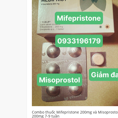
Misoprostol
Mua thuốc Mifepristone và Misoprostol