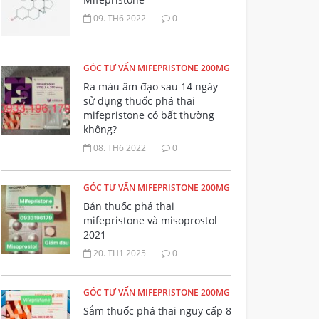
09. TH6 2022
0
GÓC TƯ VẤN MIFEPRISTONE 200MG
Ra máu âm đạo sau 14 ngày
sử dụng thuốc phá thai
mifepristone có bất thường
không?
08. TH6 2022
0
GÓC TƯ VẤN MIFEPRISTONE 200MG
Bán thuốc phá thai
mifepristone và misoprostol
2021
20. TH1 2025
0
GÓC TƯ VẤN MIFEPRISTONE 200MG
Sắm thuốc phá thai nguy cấp 8