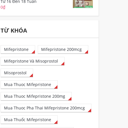
Từ 16 Đến 18 Tuần
0
₫
TỪ KHÓA
Mifepristone
Mifepristone 200mcg
Mifepristone Và Misoprostol
Misoprostol
Mua Thuoc Mifepristone
Mua Thuoc Mifepristone 200mg
Mua Thuoc Pha Thai Mifepristone 200mcg
Mua Thuốc Mifepristone