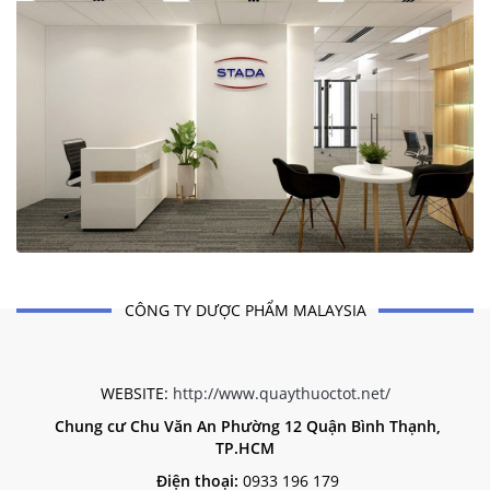
CÔNG TY DƯỢC PHẨM MALAYSIA
WEBSITE:
http://www.quaythuoctot.net/
Chung cư Chu Văn An Phường 12 Quận Bình Thạnh,
TP.HCM
Điện thoại:
0933 196 179