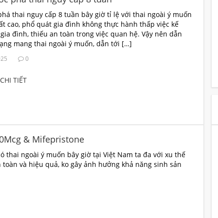
phá thai nguy cấp 8 tuần bây giờ tỉ lệ với thai ngoài ý muốn
ất cao, phổ quát gia đình không thực hành thấp việc kế
gia đình, thiếu an toàn trong việc quan hệ. Vậy nên dẫn
rạng mang thai ngoài ý muốn, dẫn tới […]
025
0
CHI TIẾT
00Mcg & Mifepristone
có thai ngoài ý muốn bây giờ tại Việt Nam ta đa với xu thế
 toàn và hiệu quả, ko gây ảnh hưởng khả năng sinh sản