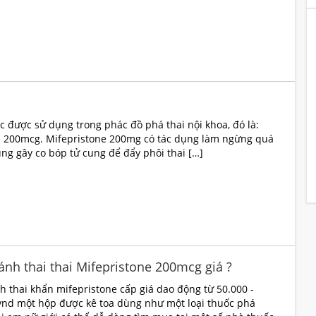
c được sử dụng trong phác đồ phá thai nội khoa, đó là:
l 200mcg. Mifepristone 200mg có tác dụng làm ngừng quá
dụng gây co bóp tử cung để đẩy phôi thai […]
ánh thai thai Mifepristone 200mcg giá ?
h thai khẩn mifepristone cấp giá dao động từ 50.000 -
vnd một hộp được kê toa dùng như một loại thuốc phá