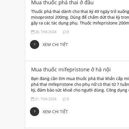
Mua thuốc phá thai ở đâu
Thuốc phá thai dành cho thai kỳ 49 ngày trở xuốn
misoprostol 200mg. Dùng để chấm dứt thai kỳ trong
gây ra các tác dụng phụ. Thuốc mifepristone 200m
26. TH4 2024
0
XEM CHI TIẾT
Mua thuốc mifepristone ở hà nội
Bạn đang cần tìm mua thuốc phá thai khẩn cấp m
phá thai mifepristone cho phụ nữ có thai từ 7 tuầ
kỳ, đảm bảo sức khoẻ cho người dùng. Công dụng 
21. TH4 2024
0
XEM CHI TIẾT