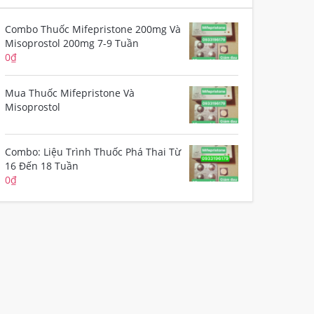
Combo Thuốc Mifepristone 200mg Và
Misoprostol 200mg 7-9 Tuần
0
₫
Mua Thuốc Mifepristone Và
Misoprostol
Combo: Liệu Trình Thuốc Phá Thai Từ
16 Đến 18 Tuần
0
₫