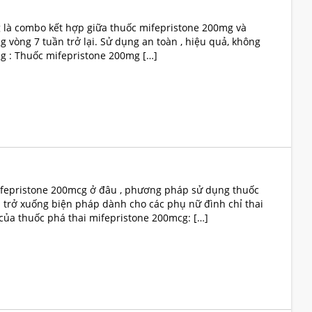
g là combo kết hợp giữa thuốc mifepristone 200mg và
 vòng 7 tuần trở lại. Sử dụng an toàn , hiệu quả, không
g : Thuốc mifepristone 200mg […]
ifepristone 200mcg ở đâu , phương pháp sử dụng thuốc
n trở xuống biện pháp dành cho các phụ nữ đình chỉ thai
của thuốc phá thai mifepristone 200mcg: […]