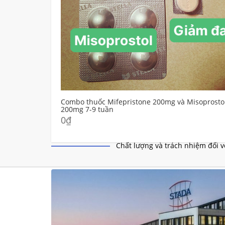
Misoprostol
Mua thuốc Mifepristone và Misoprostol
Chất lượng và trách nhiệm đối v