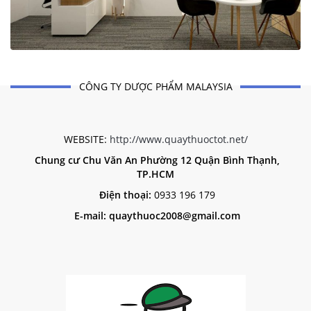
CÔNG TY DƯỢC PHẨM MALAYSIA
WEBSITE:
http://www.quaythuoctot.net/
Chung cư Chu Văn An Phường 12 Quận Bình Thạnh,
TP.HCM
Điện thoại:
0933 196 179
E-mail: quaythuoc2008@gmail.com