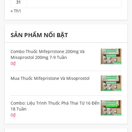
31
« Th1
SẢN PHẨM NỔI BẬT
Combo Thuốc Mifepristone 200mg Và
Misoprostol 200mg 7-9 Tuần
0
₫
Mua Thuốc Mifepristone Và Misoprostol
Combo: Liệu Trình Thuốc Phá Thai Từ 16 Đến
18 Tuần
0
₫