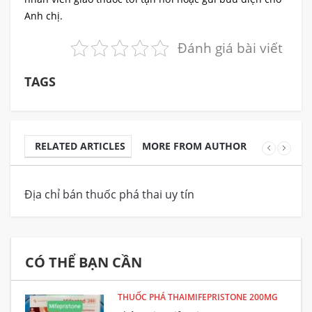
Anh chị.
Đánh giá bài viết
TAGS
RELATED ARTICLES
MORE FROM AUTHOR
Địa chỉ bán thuốc phá thai uy tín
Th
CÓ THỂ BẠN CẦN
THUỐC PHÁ THAIMIFEPRISTONE 200MG