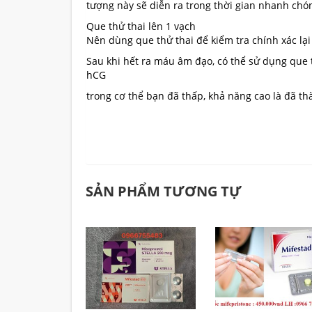
tượng này sẽ diễn ra trong thời gian nhanh chó
Que thử thai lên 1 vạch
Nên dùng que thử thai để kiểm tra chính xác lại
Sau khi hết ra máu âm đạo, có thể sử dụng que t
hCG
trong cơ thể bạn đã thấp, khả năng cao là đã th
SẢN PHẨM TƯƠNG TỰ