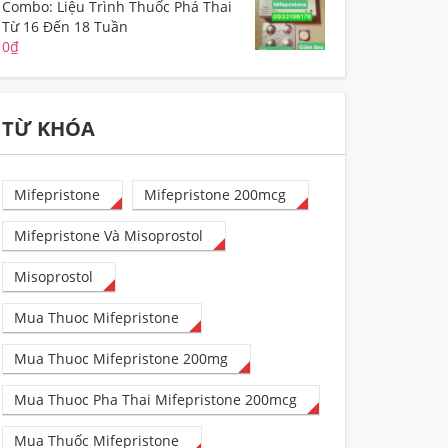
Combo: Liệu Trình Thuốc Phá Thai
Từ 16 Đến 18 Tuần
0
₫
TỪ KHÓA
Mifepristone
Mifepristone 200mcg
Mifepristone Và Misoprostol
Misoprostol
Mua Thuoc Mifepristone
Mua Thuoc Mifepristone 200mg
Mua Thuoc Pha Thai Mifepristone 200mcg
Mua Thuốc Mifepristone