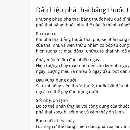
Dấu hiệu phá thai bằng thuốc t
Phương pháp
phá thai bằng thuốc
hiệu quả đình
phá thai bằng thuốc như thế nào là thành công?
Ra máu cục
Khi phá thai bằng thuốc thai phụ sẽ phải uống 2
của thai nhi, và viên thứ 2 nhằm co bóp tử cung 
hiện tượng ra máu đông. Chứng tỏ, thai nhi đã
Chảy máu từ âm đạo nhiều ngày
Hiện tượng chảy máu như đến chu kỳ kinh nguyệ
ngày. Lượng máu ra nhiều ở ngày đầu, bớt dần 
Đau vùng bụng dưới
Sau khi uống viên thuốc thứ 2, thuốc bắt đầu p
ngoài cơ thể gây đau bụng dưới.
Sốt nhẹ, ớn lạnh
Do cơ thể phản ứng lại với công dụng của thuốc 
phá thai xong bị sốt nhẹ và cảm thấy ớn lạnh.
Buồn nôn, tiêu chảy
Lúc này cơ thể đang chiến đấu, phản xạ lại với 