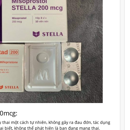
00mcg:
y thai một cách tự nhiên, không gây ra đau đớn, tác dụng
ai biết, không thể phát hiện là bạn đang mang thai.