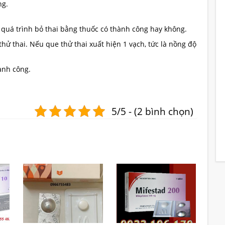
ng.
 quá trình bỏ thai bằng thuốc có thành công hay không.
hử thai. Nếu que thử thai xuất hiện 1 vạch, tức là
nồng độ
ành công.
5/5 - (2 bình chọn)