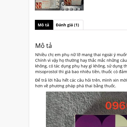
Mô tả
Đánh giá (1)
Mô tả
Nhiều chị em phụ nữ lỡ mang thai ngoài ý muốn
Chính vì vậy họ thường hay thắc mắc những câu h
không, có tác dụng phụ hay gì không, sử dụng t
misoprostol thì giá bao nhiêu tiền, thuốc có đảm
Để trả lời hầu hết các câu hỏi trên, mình xin mờ
hơn về phương pháp phá thai bằng thuốc.