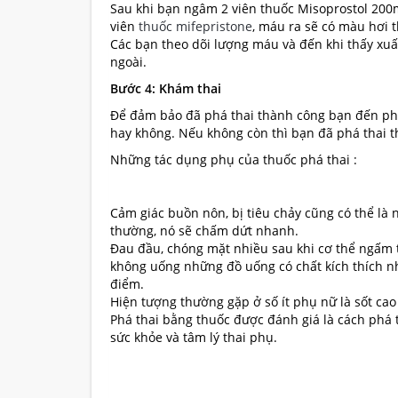
Sau khi bạn ngâm 2 viên thuốc Misoprostol 200
viên
thuốc mifepristone
, máu ra sẽ có màu hơi 
Các bạn theo dõi lượng máu và đến khi thấy xuấ
ngoài.
Bước 4: Khám thai
Để đảm bảo đã phá thai thành công bạn đến ph
hay không. Nếu không còn thì bạn đã phá thai 
Những tác dụng phụ của thuốc phá thai :
Cảm giác buồn nôn, bị tiêu chảy cũng có thể là
thường, nó sẽ chấm dứt nhanh.
Đau đầu, chóng mặt nhiều sau khi cơ thể ngấm 
không uống những đồ uống có chất kích thích nh
điểm.
Hiện tượng thường gặp ở số ít phụ nữ là sốt ca
Phá thai bằng thuốc
được đánh giá là cách phá 
sức khỏe và tâm lý thai phụ.