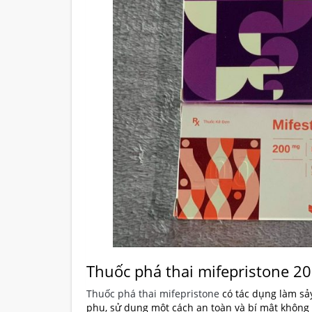
Thuốc phá thai mifepristone 2
Thuốc phá thai mifepristone
có tác dụng làm sả
phụ, sử dụng một cách an toàn và bí mật không 