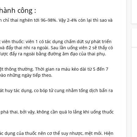
hành công :
 chỉ thai nghén tới 96–98%. Vậy 2-4% còn lại thì sao và
 viên thuốc: viên 1 có tác dụng chấm dứt sự phát triển
và đẩy thai nhi ra ngoài. Sau lần uống viên 2 sẽ thấy có
 được đẩy ra ngoài bằng đường âm đạo của thai phụ.
t thông thường. Thời gian ra máu kéo dài từ 5 đến 7
vào những ngày tiếp theo.
hát huy tác dụng, co bóp tử cung nhằm tống dịch bẩn ra
phá thai, bởi vậy, không cần quá lo lắng khi uống thuốc
tác dụng của thuốc nên cơ thể suy nhược, mệt mỏi. Hiện