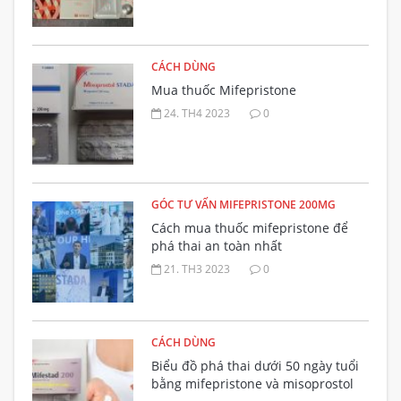
CÁCH DÙNG
Mua thuốc Mifepristone
24. TH4 2023
0
GÓC TƯ VẤN MIFEPRISTONE 200MG
Cách mua thuốc mifepristone để
phá thai an toàn nhất
21. TH3 2023
0
CÁCH DÙNG
Biểu đồ phá thai dưới 50 ngày tuổi
bằng mifepristone và misoprostol