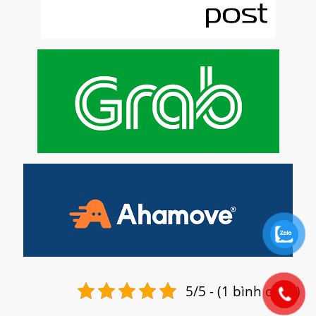
5/5 - (1 bình chọn)