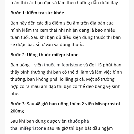
toàn thì các bạn đọc và làm theo hướng dẫn dưới đây
Bước 1: Kiểm tra sức khỏe
Bạn hãy đến các địa điểm siêu âm trên địa bàn của
mình kiểm tra xem thai nhi nhiện đang là bao nhiêu
tuần tuổi. Sau khi bạn đủ điều kiện dùng thuốc thì bạn
sẽ được bác sỉ tư vấn và dùng thuốc.
Bước 2: Uống thuốc mifepristone
Bạn uống 1 viên
thuốc mifepristone
và đợi 15 phút bạn
thấy bình thường thì bạn có thể đi làm và làm việc bình
thường, bạn không phải lo lắng gì cả. Một số trường
hợp có ra máu âm đạo thì bạn có thể đeo băng vệ sinh
nhé.
Bước 3: Sau 48 giờ bạn uống thêm 2 viên Misoprostol
200mg
Sau khi bạn dùng được viên
thuốc phá
thai mifepristone
sau 48 giờ thì bạn bắt đầu ngậm