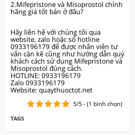
2.Mifepristone và Misoprostol chính
hãng giá tốt bán ở đâu?
Hãy liên hệ với chúng tôi qua
website, zalo hoặc số hotline
0933196179 để được nhân viên tư
vấn cặn kẽ cũng như hướng dẫn quý
khách cách sử dụng Mifepristone và
Misoprostol đúng cách.
HOTLINE: 0933196179
Zalo 0933196179
Website: quaythuoctot.net
5/5 - (1 bình chọn)
TAGS