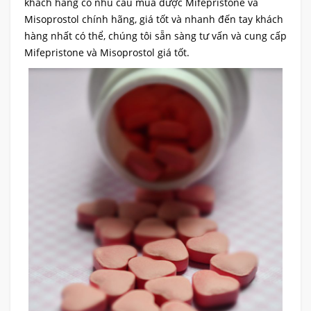
khách hàng có nhu cầu mua được Mifepristone và
Misoprostol chính hãng, giá tốt và nhanh đến tay khách
hàng nhất có thể, chúng tôi sẵn sàng tư vấn và cung cấp
Mifepristone và Misoprostol giá tốt.