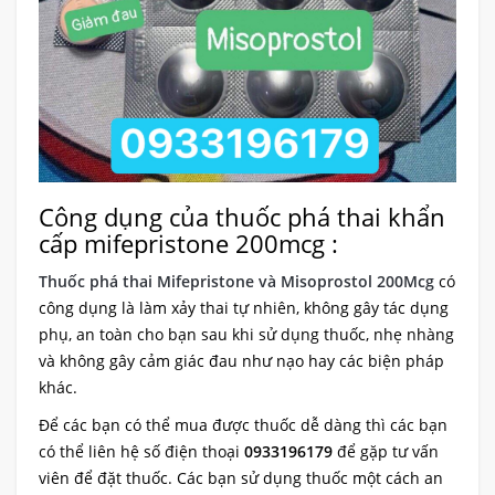
Công dụng của thuốc phá thai khẩn
cấp mifepristone 200mcg :
Thuốc phá thai Mifepristone và Misoprostol 200Mcg
có
công dụng là làm xảy thai tự nhiên, không gây tác dụng
phụ, an toàn cho bạn sau khi sử dụng thuốc, nhẹ nhàng
và không gây cảm giác đau như nạo hay các biện pháp
khác.
Để các bạn có thể mua được thuốc dễ dàng thì các bạn
có thể liên hệ số điện thoại
0933196179
để gặp tư vấn
viên để đặt thuốc. Các bạn sử dụng thuốc một cách an