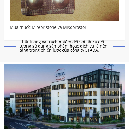
0mg
Mua thuốc Mifepristone và Misoprostol
Chất lượng và trách nhiệm đối với tất cả đối
tượng sử dụng sản phẩm hoặc dịch vụ là nền
tảng trong chiến lược của công ty STADA.
Co
0