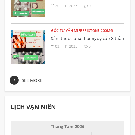
20. TH1 2025
0
GÓC TƯ VẤN MIFEPRISTONE 200MG
Sắm thuốc phá thai nguy cấp 8 tuần
03. TH1 2025
0
SEE MORE
LỊCH VẠN NIÊN
Tháng Tám 2026