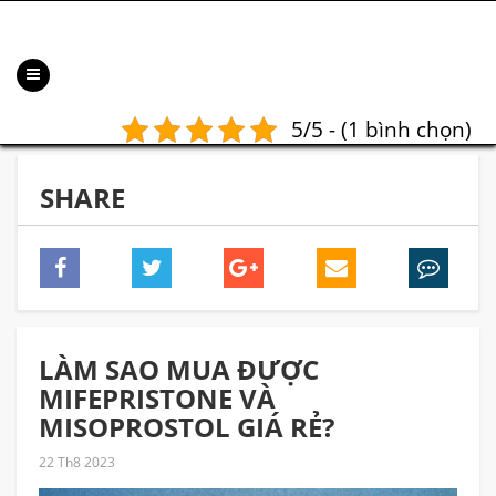
5/5 - (1 bình chọn)
SHARE
LÀM SAO MUA ĐƯỢC
MIFEPRISTONE VÀ
MISOPROSTOL GIÁ RẺ?
22 Th8 2023