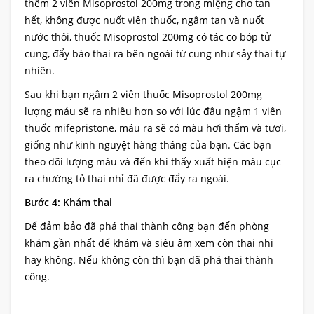
thêm 2 viên Misoprostol 200mg trong miệng cho tan
hết, không được nuốt viên thuốc, ngâm tan và nuốt
nước thôi, thuốc Misoprostol 200mg có tác co bóp tử
cung, đẩy bào thai ra bên ngoài từ cung như sảy thai tự
nhiên.
Sau khi bạn ngâm 2 viên thuốc Misoprostol 200mg
lượng máu sẽ ra nhiều hơn so với lúc đâu ngậm 1 viên
thuốc mifepristone, máu ra sẽ có màu hơi thẩm và tươi,
giống như kinh nguyệt hàng tháng của bạn. Các bạn
theo dõi lượng máu và đến khi thấy xuất hiện máu cục
ra chướng tỏ thai nhỉ đã được đẩy ra ngoài.
Bước 4: Khám thai
Để đảm bảo đã phá thai thành công bạn đến phòng
khám gần nhất để khám và siêu âm xem còn thai nhi
hay không. Nếu không còn thì bạn đã phá thai thành
công.