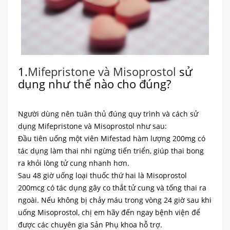
1.
Mifepristone và Misoprostol
sử
dụng như thế nào cho đúng?
Người dùng nên tuân thủ đúng quy trình và cách sử
dụng Mifepristone và Misoprostol như sau:
Đầu tiên uống một viên Mifestad hàm lượng 200mg có
tác dụng làm thai nhi ngừng tiến triển, giúp thai bong
ra khỏi lòng tử cung nhanh hơn.
Sau 48 giờ uống loại thuốc thứ hai là Misoprostol
200mcg có tác dụng gây co thắt tử cung và tống thai ra
ngoài. Nếu không bị chảy máu trong vòng 24 giờ sau khi
uống Misoprostol, chị em hãy đến ngay bệnh viện để
được các chuyên gia Sản Phụ khoa hỗ trợ.