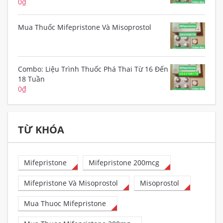
0
₫
Mua Thuốc Mifepristone Và Misoprostol
Combo: Liệu Trình Thuốc Phá Thai Từ 16 Đến
18 Tuần
0
₫
TỪ KHÓA
Mifepristone
Mifepristone 200mcg
Mifepristone Và Misoprostol
Misoprostol
Mua Thuoc Mifepristone