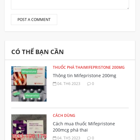
CÓ THỂ BẠN CẦN
THUỐC PHÁ THAIMIFEPRISTONE 200MG
Thông tin Mifepristone 200mg
04. TH6 2023
0
CÁCH DÙNG
Cách mua thuốc Mifepristone
200mcg phá thai
04. TH5 2023
0