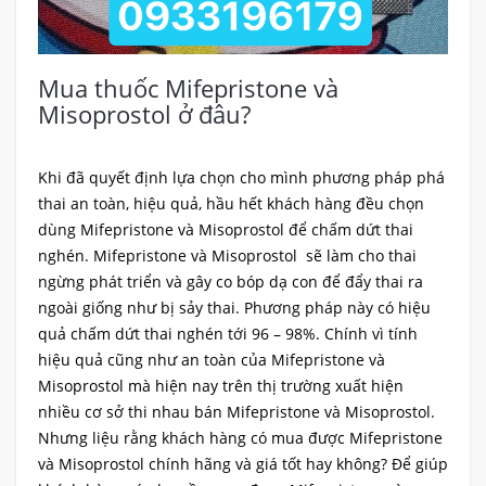
Mua thuốc Mifepristone và
Misoprostol ở đâu?
Khi đã quyết định lựa chọn cho mình phương pháp phá
thai an toàn, hiệu quả, hầu hết khách hàng đều chọn
dùng Mifepristone và Misoprostol để chấm dứt thai
nghén. Mifepristone và Misoprostol sẽ làm cho thai
ngừng phát triển và gây co bóp dạ con để đẩy thai ra
ngoài giống như bị sảy thai. Phương pháp này có hiệu
quả chấm dứt thai nghén tới 96 – 98%. Chính vì tính
hiệu quả cũng như an toàn của Mifepristone và
Misoprostol mà hiện nay trên thị trường xuất hiện
nhiều cơ sở thi nhau bán Mifepristone và Misoprostol.
Nhưng liệu rằng khách hàng có mua được Mifepristone
và Misoprostol chính hãng và giá tốt hay không? Để giúp