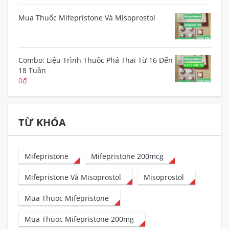
Mua Thuốc Mifepristone Và Misoprostol
Combo: Liệu Trình Thuốc Phá Thai Từ 16 Đến
18 Tuần
0
₫
TỪ KHÓA
Mifepristone
Mifepristone 200mcg
Mifepristone Và Misoprostol
Misoprostol
Mua Thuoc Mifepristone
Mua Thuoc Mifepristone 200mg