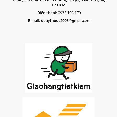
TP.HCM
Điện thoại:
0933 196 179
E-mail: quaythuoc2008@gmail.com