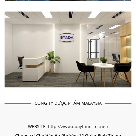
CÔNG TY DƯỢC PHẨM MALAYSIA
WEBSITE:
http://www.quaythuoctot.net/
Chung cư Chu Văn An Phường 12 Quận Bình Thạnh,