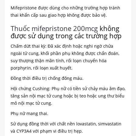
Mifepristone được dùng cho những trường hợp tránh
thai khẩn cấp sau giao hợp không được bảo vệ.
Thuốc mifepristone 200mcg
không
được sử dụng trong các trường hợp
Chấm dứt thai kỳ: Đã xác định hoặc nghi ngờ chửa
ngoài tử cung, khối phần phụ không được chẩn đoán,
suy thượng thận mãn tính, rối loạn chuyển hóa
porphyrin, rối loạn xuất huyết.
Đồng thời điều trị chống đông máu.
Hội chứng Cushing: Phụ nữ có tiền sử chảy máu âm đạo,
tăng sản nội mạc tử cung hoặc bị teo hoặc ung thư biểu
mô nội mạc tử cung.
Phụ nữ mang thai.
Sử dụng đồng thời với chất nền lovastatin, simvastatin
và CYP3A4 với phạm vi điều trị hẹp.