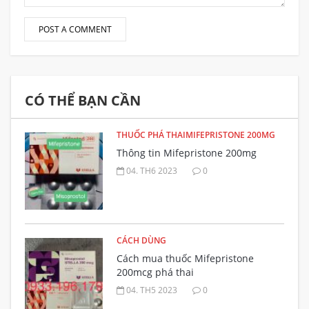
CÓ THỂ BẠN CẦN
THUỐC PHÁ THAIMIFEPRISTONE 200MG
Thông tin Mifepristone 200mg
04. TH6 2023
0
CÁCH DÙNG
Cách mua thuốc Mifepristone
200mcg phá thai
04. TH5 2023
0