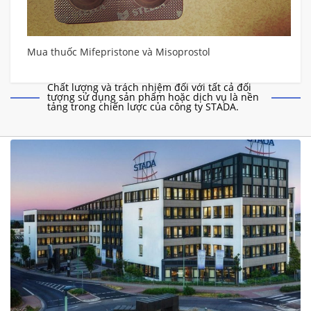
0mg
Mua thuốc Mifepristone và Misoprostol
Chất lượng và trách nhiệm đối với tất cả đối
tượng sử dụng sản phẩm hoặc dịch vụ là nền
tảng trong chiến lược của công ty STADA.
Co
0