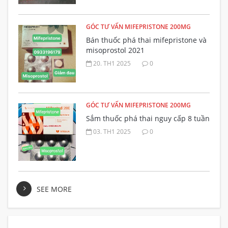
GÓC TƯ VẤN MIFEPRISTONE 200MG
Bán thuốc phá thai mifepristone và
misoprostol 2021
20. TH1 2025
0
GÓC TƯ VẤN MIFEPRISTONE 200MG
Sắm thuốc phá thai nguy cấp 8 tuần
03. TH1 2025
0
SEE MORE