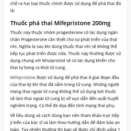
chế ra hai loại thuốc chính được sử dụng để phá thai đó
là:
Thuốc phá thai Mifepristone 200mg
Thuốc này thuộc nhóm progesterone có tác dụng ngăn
chặn Progesterone cần thiết cho sự phát triển của thai
nhi. Nghĩa là sau khi dùng thuốc thai nhi sẽ không thể
tiếp tục phát triển được nữa. Thuốc này thường được sử
dụng chung với Misoprostol sẽ có tác dụng khiến cho
thai tự bong ra khỏi tử cung.
Mifepristone
được sử dụng để phá thai ở giai đoạn đầu
của thai kỳ khi thai đã nằm trong tử cung. Những người
mang thai ngoài tử cung không thể sử dụng bởi thuốc
sẽ làm thai ngoài tử cung bị vỡ vụn dẫn đến xuất huyết
nghiêm trọng. Có thể đe dọa đến tính mạng thai phụ.
Về liều dùng và cách dùng bạn nên tham khảo trực tiếp
ý kiến của bác sĩ và làm theo hướng dẫn để đảm bảo an
toàn. Tuy nhiên thường thì bạn sẽ được chỉ định uống 1