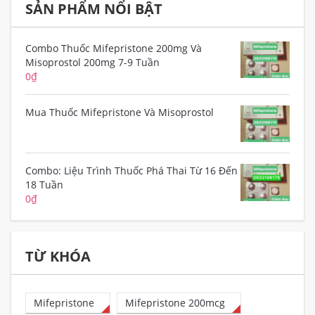
SẢN PHẨM NỔI BẬT
Combo Thuốc Mifepristone 200mg Và
Misoprostol 200mg 7-9 Tuần
0
₫
Mua Thuốc Mifepristone Và Misoprostol
Combo: Liệu Trình Thuốc Phá Thai Từ 16 Đến
18 Tuần
0
₫
TỪ KHÓA
Mifepristone
Mifepristone 200mcg