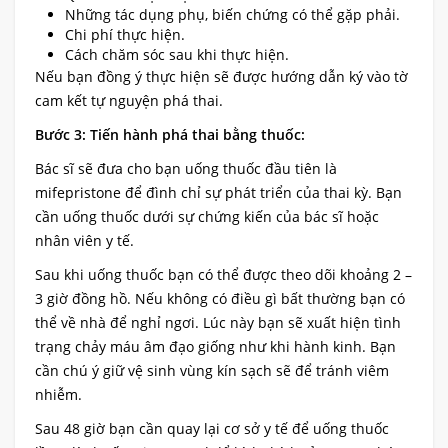
Những tác dụng phụ, biến chứng có thể gặp phải.
Chi phí thực hiện.
Cách chăm sóc sau khi thực hiện.
Nếu bạn đồng ý thực hiện sẽ được hướng dẫn ký vào tờ
cam kết tự nguyện phá thai.
Bước 3: Tiến hành phá thai bằng thuốc:
Bác sĩ sẽ đưa cho bạn uống thuốc đầu tiên là
mifepristone để đình chỉ sự phát triển của thai kỳ. Bạn
cần uống thuốc dưới sự chứng kiến của bác sĩ hoặc
nhân viên y tế.
Sau khi uống thuốc bạn có thể được theo dõi khoảng 2 –
3 giờ đồng hồ. Nếu không có điều gì bất thường bạn có
thể về nhà để nghỉ ngơi. Lúc này bạn sẽ xuất hiện tình
trạng chảy máu âm đạo giống như khi hành kinh. Bạn
cần chú ý giữ vệ sinh vùng kín sạch sẽ để tránh viêm
nhiễm.
Sau 48 giờ bạn cần quay lại cơ sở y tế để uống thuốc