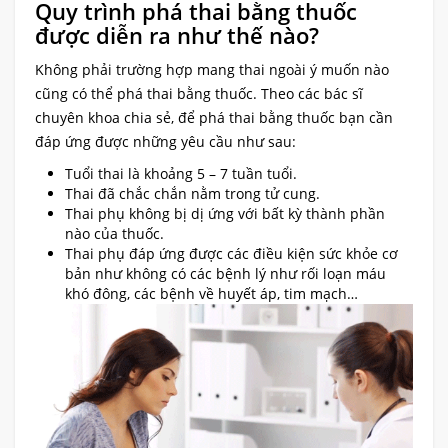
Quy trình phá thai bằng thuốc
được diễn ra như thế nào?
Không phải trường hợp mang thai ngoài ý muốn nào
cũng có thể phá thai bằng thuốc. Theo các bác sĩ
chuyên khoa chia sẻ, để phá thai bằng thuốc bạn cần
đáp ứng được những yêu cầu như sau:
Tuổi thai là khoảng 5 – 7 tuần tuổi.
Thai đã chắc chắn nằm trong tử cung.
Thai phụ không bị dị ứng với bất kỳ thành phần
nào của thuốc.
Thai phụ đáp ứng được các điều kiện sức khỏe cơ
bản như không có các bệnh lý như rối loạn máu
khó đông, các bệnh về huyết áp, tim mạch…