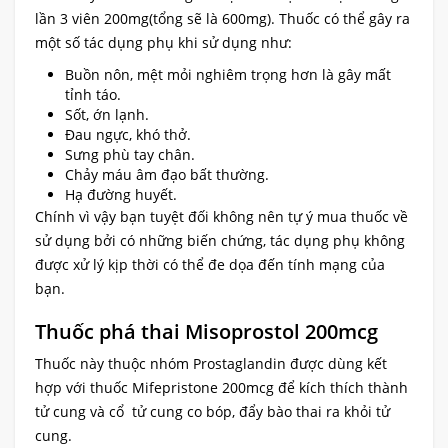
lần 3 viên 200mg(tổng sẽ là 600mg). Thuốc có thể gây ra
một số tác dụng phụ khi sử dụng như:
Buồn nôn, mệt mỏi nghiêm trọng hơn là gây mất
tỉnh táo.
Sốt, ớn lạnh.
Đau ngực, khó thở.
Sưng phù tay chân.
Chảy máu âm đạo bất thường.
Hạ đường huyết.
Chính vì vậy bạn tuyệt đối không nên tự ý mua thuốc về
sử dụng bởi có những biến chứng, tác dụng phụ không
được xử lý kịp thời có thể đe dọa đến tính mạng của
bạn.
Thuốc phá thai Misoprostol 200mcg
Thuốc này thuộc nhóm Prostaglandin được dùng kết
hợp với thuốc Mifepristone 200mcg để kích thích thành
tử cung và cổ tử cung co bóp, đẩy bào thai ra khỏi tử
cung.