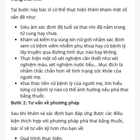
Tại bước này bác sĩ có thể thực hiện thăm khám một số
vấn đề như:
Siêu âm xác định độ tuổi và thai nhi đã nằm trong
tử cung hay chưa.
Khám và kiểm tra vùng kín nữ giới nhằm xác định
xem có bệnh viêm nhiễm phụ khoa hay có bệnh lý
lây truyền qua đường tình dục nào hay không.
Thực hiện một số xét nghiệm cần thiết như xét
nghiệm máu, xét nghiệm nước tiểu… Mục đích là
nhằm chắc chắn hơn về tình trạng sức khỏe của
người mẹ.
Khai thác tiền sử bệnh lý của người mẹ, tìm hiểu
từng có bệnh lý nào có thể ảnh hưởng nếu phá thai
bằng thuốc.
Bước 2: Tư vấn về phương pháp
Sau khi khám và xác định bạn đáp ứng được các điều
kiện thích hợp với phương pháp phá thai bằng thuốc,
bác sĩ sẽ tư vấn kỹ hơn cho bạn về:
Quá trình thực hiện.