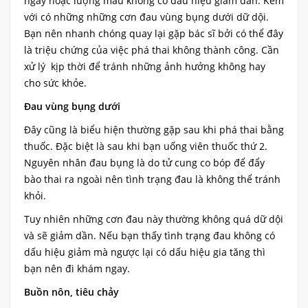
ngày hoặc lượng máu không có dấu hiệu giảm dần. Kèm
với có những những cơn đau vùng bụng dưới dữ dội.
Bạn nên nhanh chóng quay lại gặp bác sĩ bởi có thể đây
là triệu chứng của việc phá thai không thành công. Cần
xử lý kịp thời để tránh những ảnh hưởng không hay
cho sức khỏe.
Đau vùng bụng dưới
Đây cũng là biểu hiện thường gặp sau khi phá thai bằng
thuốc. Đặc biệt là sau khi bạn uống viên thuốc thứ 2.
Nguyên nhân đau bụng là do tử cung co bóp để đẩy
bào thai ra ngoài nên tình trạng đau là không thể tránh
khỏi.
Tuy nhiên những cơn đau này thường không quá dữ dội
và sẽ giảm dần. Nếu bạn thấy tình trạng đau không có
dấu hiệu giảm mà ngược lại có dấu hiệu gia tăng thì
bạn nên đi khám ngay.
Buồn nôn, tiêu chảy