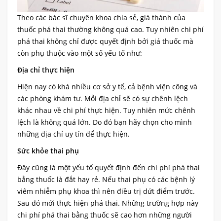
Theo các bác sĩ chuyên khoa chia sẻ, giá thành của
thuốc phá thai thường không quá cao. Tuy nhiên chi phí
phá thai không chỉ được quyết định bởi giá thuốc mà
còn phụ thuộc vào một số yếu tố như:
Địa chỉ thực hiện
Hiện nay có khá nhiều cơ sở y tế, cả bệnh viện công và
các phòng khám tư. Mỗi địa chỉ sẽ có sự chênh lệch
khác nhau về chi phí thực hiện. Tuy nhiên mức chênh
lệch là không quá lớn. Do đó bạn hãy chọn cho mình
những địa chỉ uy tín để thực hiện.
Sức khỏe thai phụ
Đây cũng là một yếu tố quyết định đến chi phí phá thai
bằng thuốc là đắt hay rẻ. Nếu thai phụ có các bệnh lý
viêm nhiễm phụ khoa thì nên điều trị dứt điểm trước.
Sau đó mới thực hiện phá thai. Những trường hợp này
chi phí phá thai bằng thuốc sẽ cao hơn những người