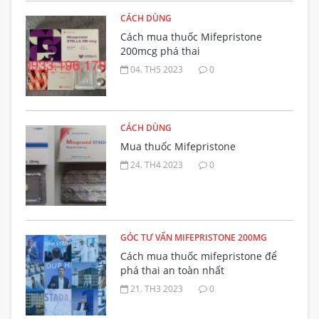
CÁCH DÙNG
Cách mua thuốc Mifepristone
200mcg phá thai
04. TH5 2023
0
CÁCH DÙNG
Mua thuốc Mifepristone
24. TH4 2023
0
GÓC TƯ VẤN MIFEPRISTONE 200MG
Cách mua thuốc mifepristone để
phá thai an toàn nhất
21. TH3 2023
0