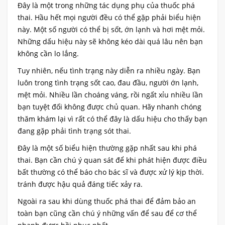
Đây là một trong những tác dụng phụ của thuốc phá
thai. Hầu hết mọi người đều có thể gặp phải biểu hiện
này. Một số người có thể bị sốt, ớn lạnh và hơi mệt mỏi.
Những dấu hiệu này sẽ không kéo dài quá lâu nên bạn
không cần lo lắng.
Tuy nhiên, nếu tình trạng này diễn ra nhiều ngày. Bạn
luôn trong tình trạng sốt cao, đau đầu, người ớn lạnh,
mệt mỏi. Nhiều lần choáng váng, rồi ngất xỉu nhiều lần
bạn tuyệt đối không được chủ quan. Hãy nhanh chóng
thăm khám lại vì rất có thể đây là dấu hiệu cho thấy bạn
đang gặp phải tình trạng sót thai.
Đây là một số biểu hiện thường gặp nhất sau khi phá
thai. Bạn cần chú ý quan sát để khi phát hiện được điều
bất thường có thể báo cho bác sĩ và được xử lý kịp thời.
tránh được hậu quả đáng tiếc xảy ra.
Ngoài ra sau khi dùng thuốc phá thai để đảm bảo an
toàn bạn cũng cần chú ý những vấn để sau để cơ thể