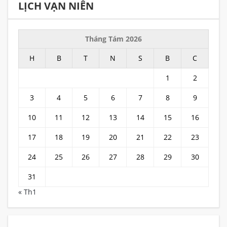
LỊCH VẠN NIÊN
Tháng Tám 2026
H
B
T
N
S
B
C
1
2
3
4
5
6
7
8
9
10
11
12
13
14
15
16
17
18
19
20
21
22
23
24
25
26
27
28
29
30
31
« Th1