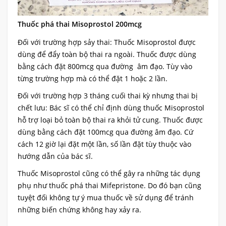
Thuốc phá thai Misoprostol 200mcg
Đối với trường hợp sảy thai: Thuốc Misoprostol được
dùng để đẩy toàn bộ thai ra ngoài. Thuốc được dùng
bằng cách đặt 800mcg qua đường âm đạo. Tùy vào
từng trường hợp mà có thể đặt 1 hoặc 2 lần.
Đối với trường hợp 3 tháng cuối thai kỳ nhưng thai bị
chết lưu: Bác sĩ có thể chỉ định dùng thuốc Misoprostol
hỗ trợ loại bỏ toàn bộ thai ra khỏi tử cung. Thuốc được
dùng bằng cách đặt 100mcg qua đường âm đạo. Cứ
cách 12 giờ lại đặt một lần, số lần đặt tùy thuộc vào
hướng dẫn của bác sĩ.
Thuốc Misoprostol cũng có thể gây ra những tác dụng
phụ như thuốc phá thai Mifepristone. Do đó bạn cũng
tuyệt đối không tự ý mua thuốc về sử dụng để tránh
những biến chứng không hay xảy ra.